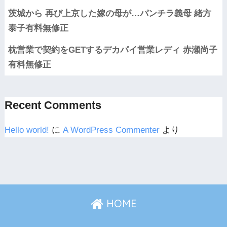
茨城から 再び上京した嫁の母が…パンチラ義母 緒方
泰子有料無修正
枕営業で契約をGETするデカパイ営業レディ 赤瀬尚子
有料無修正
Recent Comments
Hello world!
に
A WordPress Commenter
より
HOME