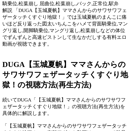
騎乗位,松葉崩し 屈曲位,松葉崩し,バック,正常位,駅弁
解説 「DUGA【玉城夏帆】ママさんからのサワサワフェ
ザータッチくすぐり地獄！」では玉城夏帆のまんこに痛
いほど反り返った図太いちんこをハメて背面騎乗位,マン
グリ返し,開脚騎乗位,マングリ返し,松葉崩しなどの体位
でずんずんと高速ピストンして生なかだしする有料エロ
動画が視聴できます。
DUGA【玉城夏帆】ママさんからの
サワサワフェザータッチくすぐり地
獄！の視聴方法(再生方法)
続いてDUGA「【玉城夏帆】ママさんからのサワサワフ
ェザータッチくすぐり地獄！」の視聴方法(再生方法)を
具体的に解説します。
「【玉城夏帆】ママさんからのサワサワフェザータッチ