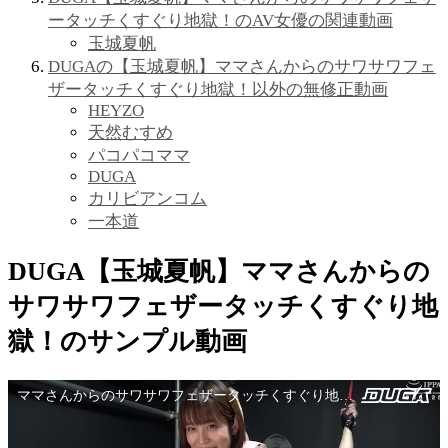
ータッチくすぐり地獄！のAV女優の関連動画
玉城夏帆
DUGAの【玉城夏帆】ママさんからのサワサワフェ
ザータッチくすぐり地獄！以外の無修正動画
HEYZO
天然むすめ
パコパコママ
DUGA
カリビアンコム
一本道
DUGA【玉城夏帆】ママさんからの
サワサワフェザータッチくすぐり地
獄！のサンプル動画