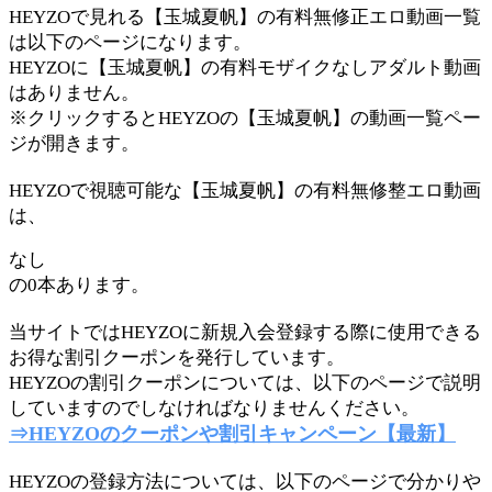
HEYZOで見れる【玉城夏帆】の有料無修正エロ動画一覧
は以下のページになります。
HEYZOに【玉城夏帆】の有料モザイクなしアダルト動画
はありません。
※クリックするとHEYZOの【玉城夏帆】の動画一覧ペー
ジが開きます。
HEYZOで視聴可能な【玉城夏帆】の有料無修整エロ動画
は、
なし
の0本あります。
当サイトではHEYZOに新規入会登録する際に使用できる
お得な割引クーポンを発行しています。
HEYZOの割引クーポンについては、以下のページで説明
していますのでしなければなりませんください。
⇒HEYZOのクーポンや割引キャンペーン【最新】
HEYZOの登録方法については、以下のページで分かりや