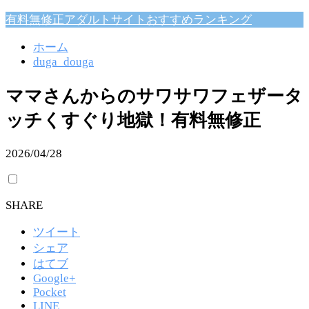
有料無修正アダルトサイトおすすめランキング
ホーム
duga_douga
ママさんからのサワサワフェザータ
ッチくすぐり地獄！有料無修正
2026/04/28
SHARE
ツイート
シェア
はてブ
Google+
Pocket
LINE