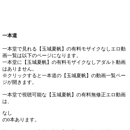
一本道
一本堂で見れる【玉城夏帆】の有料モザイクなしエロ動
画一覧は以下のページになります。
一本堂に【玉城夏帆】の有料モザイクなしアダルト動画
はありません。
※クリックすると一本道の【玉城夏帆】の動画一覧ペー
ジが開きます。
一本堂で視聴可能な【玉城夏帆】の有料無修正エロ動画
は、
なし
の0本あります。