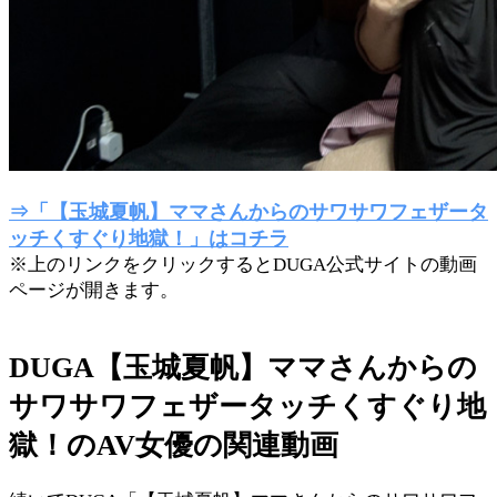
⇒「【玉城夏帆】ママさんからのサワサワフェザータ
ッチくすぐり地獄！」はコチラ
※上のリンクをクリックするとDUGA公式サイトの動画
ページが開きます。
DUGA【玉城夏帆】ママさんからの
サワサワフェザータッチくすぐり地
獄！のAV女優の関連動画