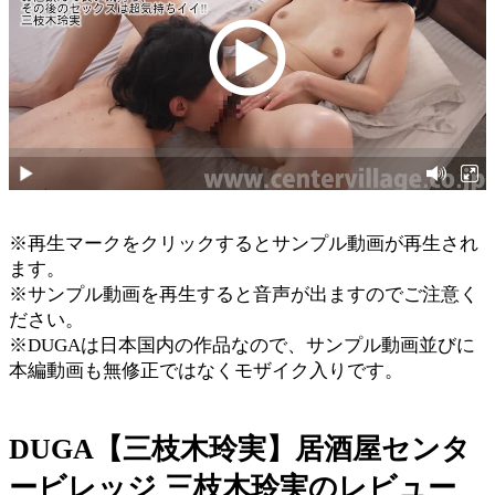
※再生マークをクリックするとサンプル動画が再生され
ます。
※サンプル動画を再生すると音声が出ますのでご注意く
ださい。
※DUGAは日本国内の作品なので、サンプル動画並びに
本編動画も無修正ではなくモザイク入りです。
DUGA【三枝木玲実】居酒屋センタ
ービレッジ 三枝木玲実のレビュー