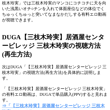
枝木玲実」では三枝木玲実のマンコにコチコチに天を向
いた浅黒いオチ○チンを入れて体面座位などの体位でく
ちゅっくちゅっと突いてなまなかだしする有料エロ動画
が視聴できます。
DUGA【三枝木玲実】居酒屋センタ
ービレッジ 三枝木玲実の視聴方法
(再生方法)
次はDUGA「【三枝木玲実】居酒屋センタービレッジ 三
枝木玲実」の視聴方法(再生方法)を具体的に説明しま
す。
「【三枝木玲実】居酒屋センタービレッジ 三枝木玲実」
の有料エロ動画は、DUGAで単品購入(PPV)すると見れま
す。
⇒「【三枝木玲実】居酒屋センタービレッジ 三枝木