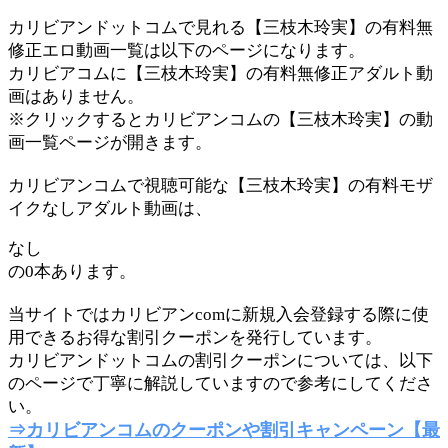
カリビアンドットコムで見れる【三枝木玲実】の有料無
修正エロ動画一覧は以下のページになります。
カリビアコムに【三枝木玲実】の有料無修正アダルト動
画はありません。
※クリックするとカリビアンコムの【三枝木玲実】の動
画一覧ページが開きます。
カリビアンコムで視聴可能な【三枝木玲実】の有料モザ
イクなしアダルト動画は、
なし
の0本あります。
当サイトではカリビアンcomに新規入会登録する際に使
用できるお得な割引クーポンを発行しています。
カリビアンドットコムの割引クーポンについては、以下
のページで丁寧に解説していますので参考にしてくださ
い。
⇒カリビアンコムのクーポンや割引キャンペーン【最