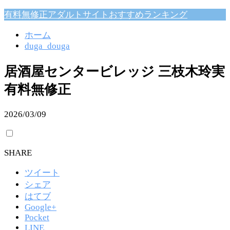
有料無修正アダルトサイトおすすめランキング
ホーム
duga_douga
居酒屋センタービレッジ 三枝木玲実
有料無修正
2026/03/09
SHARE
ツイート
シェア
はてブ
Google+
Pocket
LINE