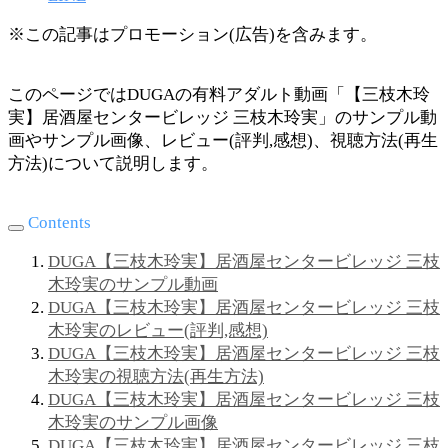
※この記事はプロモーション(広告)を含みます。
このページではDUGAの有料アダルト動画「【三枝木玲
実】居酒屋センタービレッジ 三枝木玲実」のサンプル動
画やサンプル画像、レビュー(評判,感想)、視聴方法(再生
方法)について説明します。
Contents
DUGA【三枝木玲実】居酒屋センタービレッジ 三枝
木玲実のサンプル動画
DUGA【三枝木玲実】居酒屋センタービレッジ 三枝
木玲実のレビュー(評判,感想)
DUGA【三枝木玲実】居酒屋センタービレッジ 三枝
木玲実の視聴方法(再生方法)
DUGA【三枝木玲実】居酒屋センタービレッジ 三枝
木玲実のサンプル画像
DUGA【三枝木玲実】居酒屋センタービレッジ 三枝