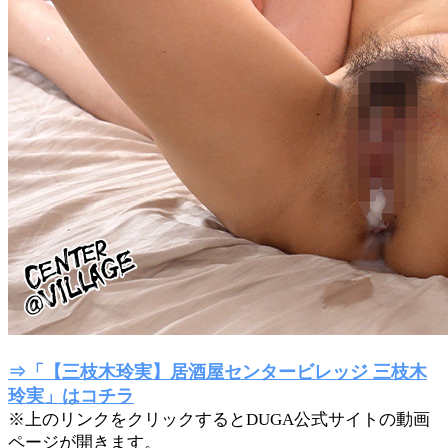
⇒「【三枝木玲実】居酒屋センタービレッジ 三枝木
玲実」はコチラ
※上のリンクをクリックするとDUGA公式サイトの動画
ページが開きます。