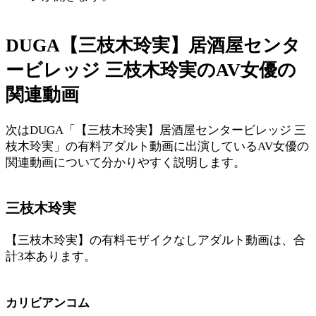
DUGA【三枝木玲実】居酒屋センタ
ービレッジ 三枝木玲実のAV女優の
関連動画
次はDUGA「【三枝木玲実】居酒屋センタービレッジ 三
枝木玲実」の有料アダルト動画に出演しているAV女優の
関連動画について分かりやすく説明します。
三枝木玲実
【三枝木玲実】の有料モザイクなしアダルト動画は、合
計3本あります。
カリビアンコム