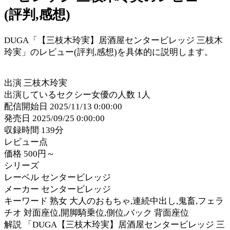
(評判,感想)
DUGA「【三枝木玲実】居酒屋センタービレッジ 三枝木
玲実」のレビュー(評判,感想)を具体的に説明します。
出演 三枝木玲実
出演しているセクシー女優の人数 1人
配信開始日 2025/11/13 0:00:00
発売日 2025/09/25 0:00:00
収録時間 139分
レビュー点
価格 500円～
シリーズ
レーベル センタービレッジ
メーカー センタービレッジ
キーワード 熟女 大人のおもちゃ,連続中出し,鬼畜,フェラ
チオ 対面座位,開脚騎乗位,側位,バック 背面座位
解説 「DUGA【三枝木玲実】居酒屋センタービレッジ 三