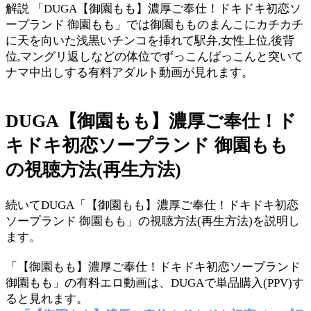
解説 「DUGA【御園もも】濃厚ご奉仕！ドキドキ初恋ソ
ープランド 御園もも」では御園もものまんこにカチカチ
に天を向いた浅黒いチンコを挿れて駅弁,女性上位,後背
位,マングリ返しなどの体位でずっこんばっこんと突いて
ナマ中出しする有料アダルト動画が見れます。
DUGA【御園もも】濃厚ご奉仕！ド
キドキ初恋ソープランド 御園もも
の視聴方法(再生方法)
続いてDUGA「【御園もも】濃厚ご奉仕！ドキドキ初恋
ソープランド 御園もも」の視聴方法(再生方法)を説明し
ます。
「【御園もも】濃厚ご奉仕！ドキドキ初恋ソープランド
御園もも」の有料エロ動画は、DUGAで単品購入(PPV)す
ると見れます。