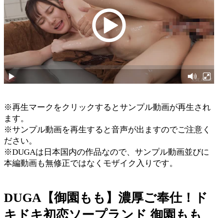
※再生マークをクリックするとサンプル動画が再生され
ます。
※サンプル動画を再生すると音声が出ますのでご注意く
ださい。
※DUGAは日本国内の作品なので、サンプル動画並びに
本編動画も無修正ではなくモザイク入りです。
DUGA【御園もも】濃厚ご奉仕！ド
キドキ初恋ソープランド 御園もも