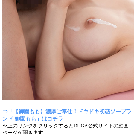
⇒「【御園もも】濃厚ご奉仕！ドキドキ初恋ソープラ
ンド 御園もも」はコチラ
※上のリンクをクリックするとDUGA公式サイトの動画
ページが開きます。