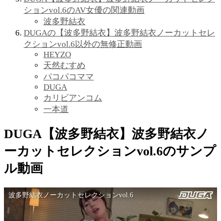
ションvol.6のAV女優の関連動画
波多野結衣
DUGAの【波多野結衣】波多野結衣ノーカットセレ
クションvol.6以外の無修正動画
HEYZO
天然むすめ
パコパコママ
DUGA
カリビアンコム
一本道
DUGA【波多野結衣】波多野結衣ノ
ーカットセレクションvol.6のサンプ
ル動画