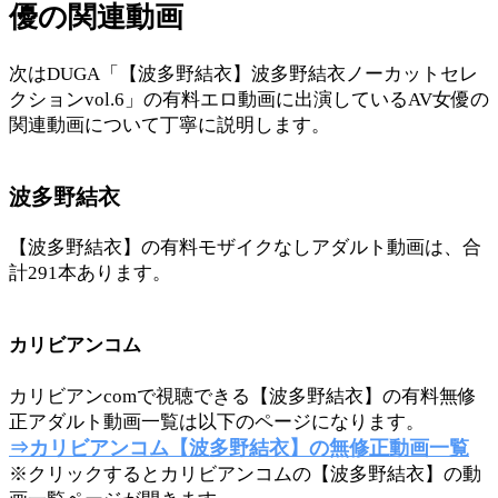
優の関連動画
次はDUGA「【波多野結衣】波多野結衣ノーカットセレ
クションvol.6」の有料エロ動画に出演しているAV女優の
関連動画について丁寧に説明します。
波多野結衣
【波多野結衣】の有料モザイクなしアダルト動画は、合
計291本あります。
カリビアンコム
カリビアンcomで視聴できる【波多野結衣】の有料無修
正アダルト動画一覧は以下のページになります。
⇒カリビアンコム【波多野結衣】の無修正動画一覧
※クリックするとカリビアンコムの【波多野結衣】の動