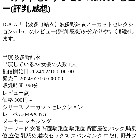
ー(評判,感想)
DUGA「【波多野結衣】波多野結衣ノーカットセレクシ
ョンvol.6」のレビュー(評判,感想)を分かりやすく解説し
ます。
出演 波多野結衣
出演しているAV女優の人数 1人
配信開始日 2024/02/16 0:00:00
発売日 2024/02/16 0:00:00
収録時間 350分
レビュー点
価格 300円～
シリーズ ノーカットセレクション
レーベル MAXING
メーカー マキシング
キーワード 女優 背面騎乗位,騎乗位 背面座位,バック,騎乗
位,立位 乳舐め,着衣セックス,スパンキング,中だし,野外フ