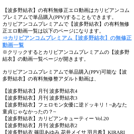
【波多野結衣】の有料無修正エロ動画はカリビアンコム
プレミアムで単品購入(PPV)することもできます。
カリビアンコムプレミアムで【波多野結衣】の有料無修
正エロ動画一覧は以下のページになります。
⇒カリビアンコムプレミアム【波多野結衣】の無修正
動画一覧
※クリックするとカリビアンコムプレミアムの【波多野
結衣】の動画一覧ページが開きます。
カリビアンコムプレミアムで単品購入(PPV)可能な【波
多野結衣】の有料無修整アダルト動画は、
【波多野結衣】月刊 波多野結衣4
【波多野結衣】月刊 波多野結衣3
【波多野結衣】フェロモン女優に逆ドッキリ！~あなた
童貞じゃなかったの？~
【波多野結衣】カリビアンキューティー Vol.20
【波多野結衣】月刊 波多野結衣2
【波多野結衣 篠田あゆみ 花井メイサ 羽月希】KIRARI