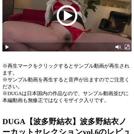
※再生マークをクリックするとサンプル動画が再生され
ます。
※サンプル動画を再生すると音声が出ますのでご注意く
ださい。
※DUGAは日本国内の作品なので、サンプル動画並びに
本編動画も無修正ではなくモザイク入りです。
DUGA【波多野結衣】波多野結衣ノ
ーカットセレクションvol.6のレビュ