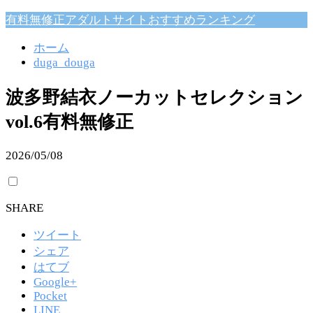
有料無修正アダルトサイトおすすめランキング
ホーム
duga_douga
波多野結衣ノーカットセレクション
vol.6有料無修正
2026/05/08
SHARE
ツイート
シェア
はてブ
Google+
Pocket
LINE