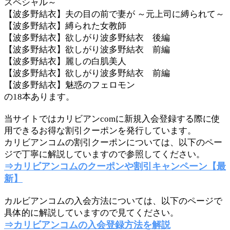
スペシャル～
【波多野結衣】夫の目の前で妻が ～元上司に縛られて～
【波多野結衣】縛られた女教師
【波多野結衣】欲しがり波多野結衣 後編
【波多野結衣】欲しがり波多野結衣 前編
【波多野結衣】麗しの白肌美人
【波多野結衣】欲しがり波多野結衣 前編
【波多野結衣】魅惑のフェロモン
の18本あります。
当サイトではカリビアンcomに新規入会登録する際に使
用できるお得な割引クーポンを発行しています。
カリビアンコムの割引クーポンについては、以下のペー
ジで丁寧に解説していますので参照してください。
⇒カリビアンコムのクーポンや割引キャンペーン【最
新】
カルビアンコムの入会方法については、以下のページで
具体的に解説していますので見てください。
⇒カリビアンコムの入会登録方法を解説