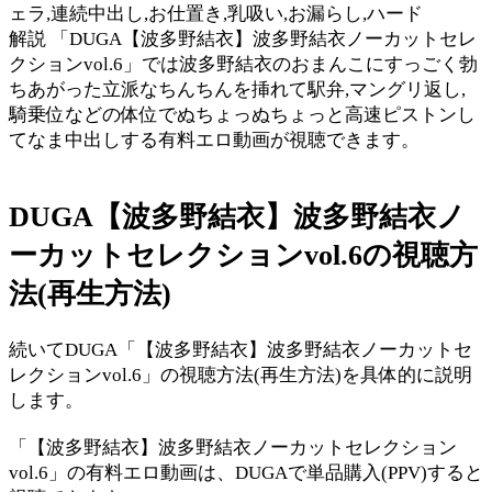
ェラ,連続中出し,お仕置き,乳吸い,お漏らし,ハード
解説 「DUGA【波多野結衣】波多野結衣ノーカットセレ
クションvol.6」では波多野結衣のおまんこにすっごく勃
ちあがった立派なちんちんを挿れて駅弁,マングリ返し,
騎乗位などの体位でぬちょっぬちょっと高速ピストンし
てなま中出しする有料エロ動画が視聴できます。
DUGA【波多野結衣】波多野結衣ノ
ーカットセレクションvol.6の視聴方
法(再生方法)
続いてDUGA「【波多野結衣】波多野結衣ノーカットセ
レクションvol.6」の視聴方法(再生方法)を具体的に説明
します。
「【波多野結衣】波多野結衣ノーカットセレクション
vol.6」の有料エロ動画は、DUGAで単品購入(PPV)すると