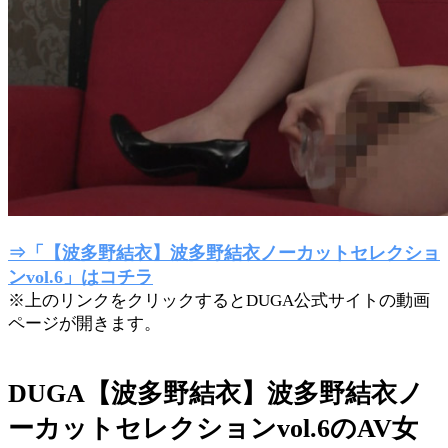
⇒「【波多野結衣】波多野結衣ノーカットセレクショ
ンvol.6」はコチラ
※上のリンクをクリックするとDUGA公式サイトの動画
ページが開きます。
DUGA【波多野結衣】波多野結衣ノ
ーカットセレクションvol.6のAV女