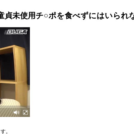
 童貞未使用チ○ポを食べずにはいられ
ます。