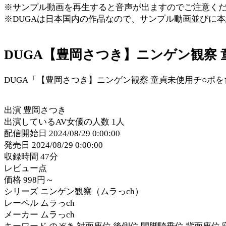
※サンプル動画を再生すると音声が出ますのでご注意く
※DUGAは日本国内の作品なので、サンプル動画並びに
DUGA【豊岡さつき】ニンゲン観察 
DUGA「【豊岡さつき】ニンゲン観察 童貞未使用チ○ポ
出演 豊岡さつき
出演しているAV女優の人数 1人
配信開始日 2024/08/29 0:00:00
発売日 2024/08/29 0:00:00
収録時間 47分
レビュー点
価格 998円～
シリーズ ニンゲン観察（ムラっch）
レーベル ムラっch
メーカー ムラっch