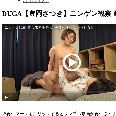
パコパコママ
DUGA【豊岡さつき】ニンゲン観察
※再生マークをクリックするとサンプル動画が再生され