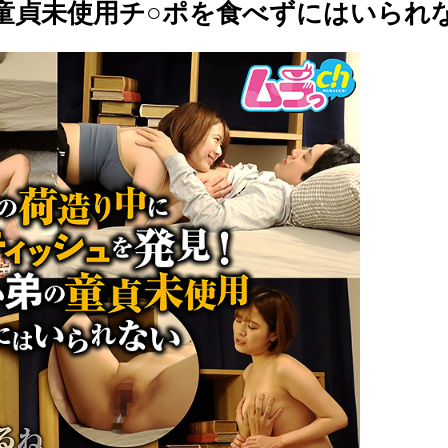
 童貞未使用チ○ポを食べずにはいられ