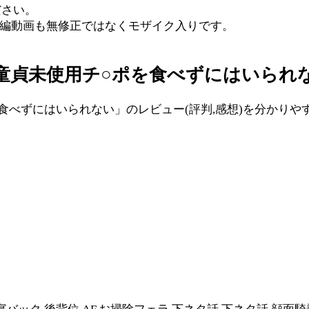
ださい。
本編動画も無修正ではなくモザイク入りです。
童貞未使用チ○ポを食べずにはいられな
を食べずにはいられない」のレビュー(評判,感想)を分かりや