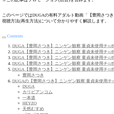
このページではDUGAの有料アダルト動画「【豊岡さつき
視聴方法(再生方法)について分かりやすく解説します。
Contents
DUGA【豊岡さつき】ニンゲン観察 童貞未使用チ
DUGA【豊岡さつき】ニンゲン観察 童貞未使用チ○
DUGA【豊岡さつき】ニンゲン観察 童貞未使用チ○
DUGA【豊岡さつき】ニンゲン観察 童貞未使用チ
DUGA【豊岡さつき】ニンゲン観察 童貞未使用チ○
豊岡さつき
DUGAの【豊岡さつき】ニンゲン観察 童貞未使用
DUGA
カリビアンコム
一本道
HEYZO
天然むすめ