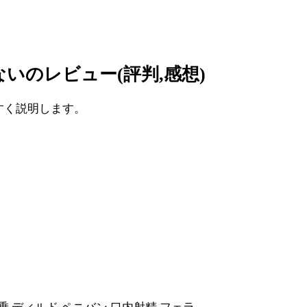
いのレビュー(評判,感想)
すく説明します。