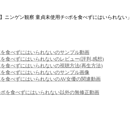
】ニンゲン観察 童貞未使用チ○ポを食べずにはいられない」
○ポを食べずにはいられないのサンプル動画
ポを食べずにはいられないのレビュー(評判,感想)
ポを食べずにはいられないの視聴方法(再生方法)
○ポを食べずにはいられないのサンプル画像
ポを食べずにはいられないのAV女優の関連動画
チ○ポを食べずにはいられない以外の無修正動画