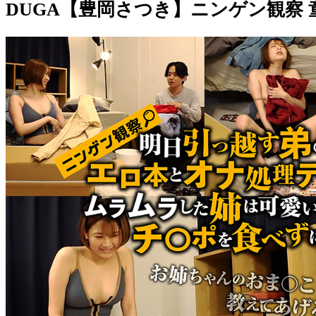
DUGA【豊岡さつき】ニンゲン観察