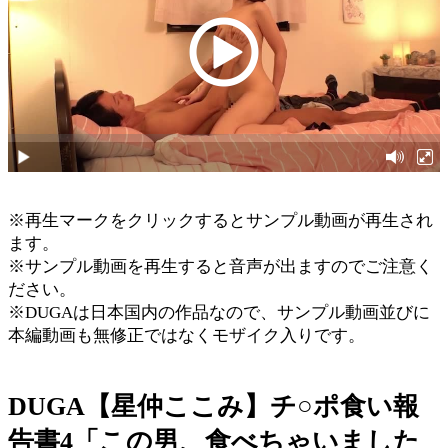
※再生マークをクリックするとサンプル動画が再生され
ます。
※サンプル動画を再生すると音声が出ますのでご注意く
ださい。
※DUGAは日本国内の作品なので、サンプル動画並びに
本編動画も無修正ではなくモザイク入りです。
DUGA【星仲ここみ】チ○ポ食い報
告書4「この男、食べちゃいました