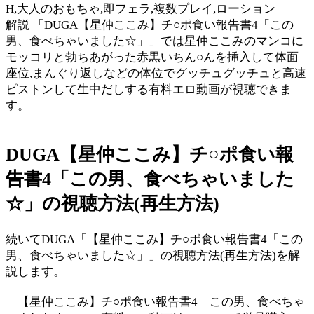
H,大人のおもちゃ,即フェラ,複数プレイ,ローション
解説 「DUGA【星仲ここみ】チ○ポ食い報告書4「この
男、食べちゃいました☆」」では星仲ここみのマンコに
モッコリと勃ちあがった赤黒いちん○んを挿入して体面
座位,まんぐり返しなどの体位でグッチュグッチュと高速
ピストンして生中だしする有料エロ動画が視聴できま
す。
DUGA【星仲ここみ】チ○ポ食い報
告書4「この男、食べちゃいました
☆」の視聴方法(再生方法)
続いてDUGA「【星仲ここみ】チ○ポ食い報告書4「この
男、食べちゃいました☆」」の視聴方法(再生方法)を解
説します。
「【星仲ここみ】チ○ポ食い報告書4「この男、食べちゃ