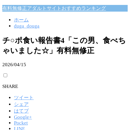
有料無修正アダルトサイトおすすめランキング
ホーム
duga_douga
チ○ポ食い報告書4「この男、食べち
ゃいました☆」有料無修正
2026/04/15
SHARE
ツイート
シェア
はてブ
Google+
Pocket
LINE