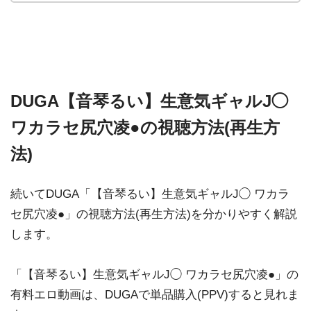
DUGA【音琴るい】生意気ギャルJ◯
ワカラセ尻穴凌●の視聴方法(再生方
法)
続いてDUGA「【音琴るい】生意気ギャルJ◯ ワカラ
セ尻穴凌●」の視聴方法(再生方法)を分かりやすく解説
します。
「【音琴るい】生意気ギャルJ◯ ワカラセ尻穴凌●」の
有料エロ動画は、DUGAで単品購入(PPV)すると見れま