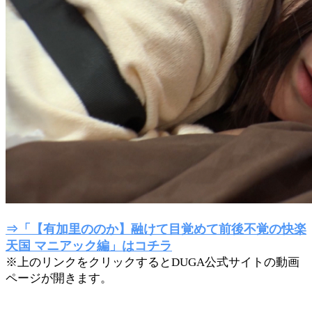
⇒「【有加里ののか】融けて目覚めて前後不覚の快楽
天国 マニアック編」はコチラ
※上のリンクをクリックするとDUGA公式サイトの動画
ページが開きます。