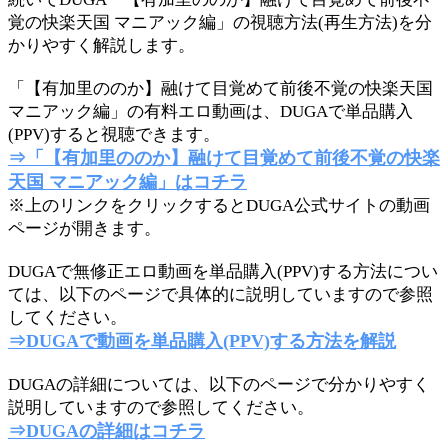
覚の快楽天国 マニアック編」の視聴方法(再生方法)を分
かりやすく解説します。
「【有加里ののか】融けて目覚めて前後不覚の快楽天国
マニアック編」の有料エロ動画は、DUGAで単品購入
(PPV)すると視聴できます。
⇒「【有加里ののか】融けて目覚めて前後不覚の快楽
天国 マニアック編」はコチラ
※上のリンクをクリックするとDUGA公式サイトの動画
ページが開きます。
DUGAで無修正エロ動画を単品購入(PPV)する方法につい
ては、以下のページで具体的に説明していますので参照
してください。
⇒DUGAで動画を単品購入(PPV)する方法を解説
DUGAの詳細については、以下のページで分かりやすく
説明していますので参照してください。
⇒DUGAの詳細はコチラ