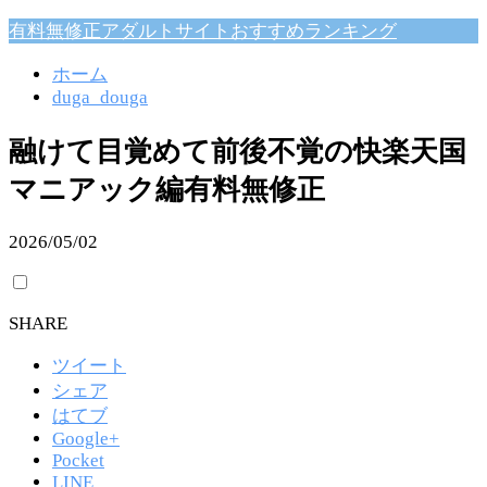
有料無修正アダルトサイトおすすめランキング
ホーム
duga_douga
融けて目覚めて前後不覚の快楽天国
マニアック編有料無修正
2026/05/02
SHARE
ツイート
シェア
はてブ
Google+
Pocket
LINE