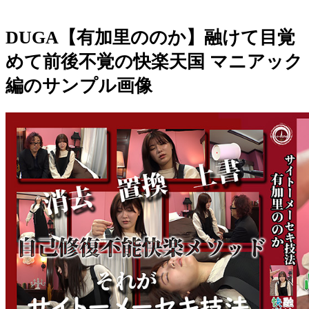
DUGA【有加里ののか】融けて目覚
めて前後不覚の快楽天国 マニアック
編のサンプル画像