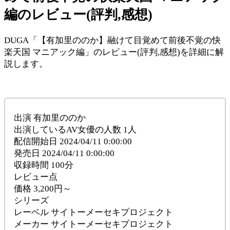
編のレビュー(評判,感想)
DUGA「【有加里ののか】融けて目覚めて前後不覚の快
楽天国 マニアック編」のレビュー(評判,感想)を詳細に解
説します。
出演 有加里ののか
出演しているAV女優の人数 1人
配信開始日 2024/04/11 0:00:00
発売日 2024/04/11 0:00:00
収録時間 100分
レビュー点
価格 3,200円～
シリーズ
レーベル サイトーメーセキプロジェクト
メーカー サイトーメーセキプロジェクト