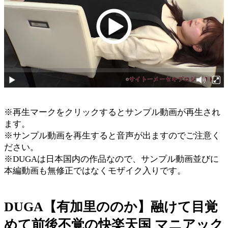
※再生マークをクリックするとサンプル動画が再生され
ます。
※サンプル動画を再生すると音声が出ますのでご注意く
ださい。
※DUGAは日本国内の作品なので、サンプル動画並びに
本編動画も無修正ではなくモザイク入りです。
DUGA【有加里ののか】融けて目覚
めて前後不覚の快楽天国 マニアック