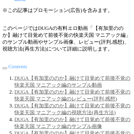
※この記事はプロモーション(広告)を含みます。
このページではDUGAの有料エロ動画「【有加里のの
か】融けて目覚めて前後不覚の快楽天国 マニアック編」
のサンプル動画やサンプル画像、レビュー(評判,感想)、
視聴方法(再生方法)について詳細に説明します。
Contents
DUGA【有加里ののか】融けて目覚めて前後不覚の
快楽天国 マニアック編のサンプル動画
DUGA【有加里ののか】融けて目覚めて前後不覚の
快楽天国 マニアック編のレビュー(評判,感想)
DUGA【有加里ののか】融けて目覚めて前後不覚の
快楽天国 マニアック編の視聴方法(再生方法)
DUGA【有加里ののか】融けて目覚めて前後不覚の
快楽天国 マニアック編のサンプル画像
DUGA【有加里ののか】融けて目覚めて前後不覚の