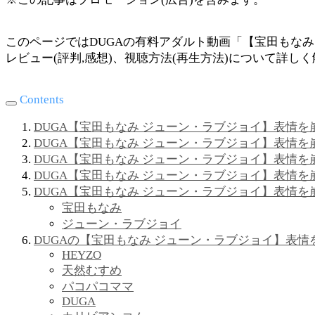
このページではDUGAの有料アダルト動画「【宝田もな
レビュー(評判,感想)、視聴方法(再生方法)について詳し
Contents
DUGA【宝田もなみ ジューン・ラブジョイ】表情
DUGA【宝田もなみ ジューン・ラブジョイ】表情を
DUGA【宝田もなみ ジューン・ラブジョイ】表情
DUGA【宝田もなみ ジューン・ラブジョイ】表情
DUGA【宝田もなみ ジューン・ラブジョイ】表情
宝田もなみ
ジューン・ラブジョイ
DUGAの【宝田もなみ ジューン・ラブジョイ】表
HEYZO
天然むすめ
パコパコママ
DUGA