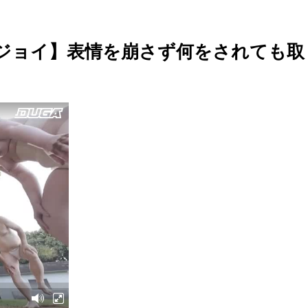
ブジョイ】表情を崩さず何をされても