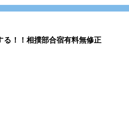
する！！相撲部合宿有料無修正