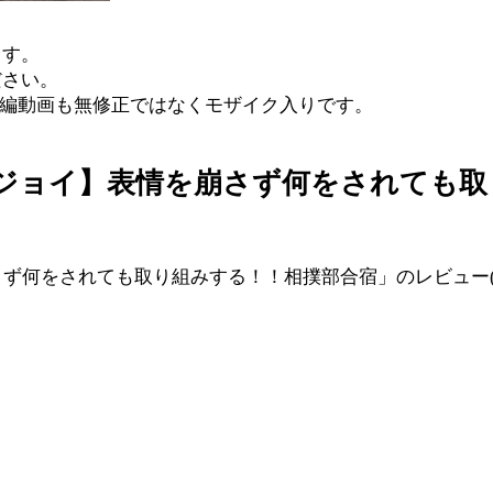
ます。
ださい。
本編動画も無修正ではなくモザイク入りです。
ブジョイ】表情を崩さず何をされても
さず何をされても取り組みする！！相撲部合宿」のレビュー(