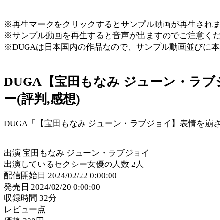
※再生マークをクリックするとサンプル動画が再生され
※サンプル動画を再生すると音声が出ますのでご注意く
※DUGAは日本国内の作品なので、サンプル動画並びに
DUGA【宝田もなみ ジューン・ラ
ー(評判,感想)
DUGA「【宝田もなみ ジューン・ラブジョイ】表情を崩
出演 宝田もなみ ジューン・ラブジョイ
出演しているセクシー女優の人数 2人
配信開始日 2024/02/22 0:00:00
発売日 2024/02/20 0:00:00
収録時間 32分
レビュー点