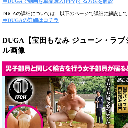
⇒DUGAで動画を単品購入(PPV)する方法を解説
DUGAの詳細については、以下のページで詳細に解説し
⇒DUGAの詳細はコチラ
DUGA【宝田もなみ ジューン・ラ
ル画像