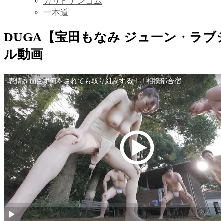
カリビアンコム
一本道
DUGA【宝田もなみ ジューン・ラ
ル動画