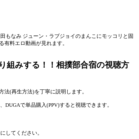
宝田もなみ ジューン・ラブジョイのまんこにモッコリと固
する有料エロ動画が見れます。
取り組みする！！相撲部合宿の視聴方
方法(再生方法)を丁寧に説明します。
UGAで単品購入(PPV)すると視聴できます。
考にしてください。