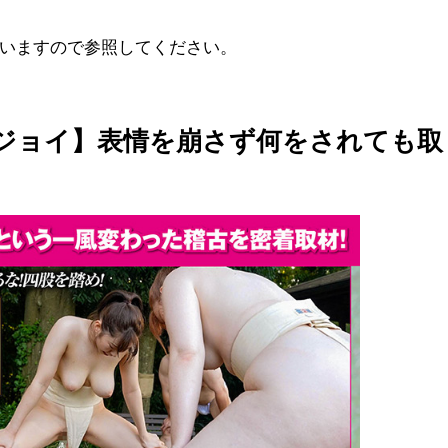
ていますので参照してください。
ブジョイ】表情を崩さず何をされても