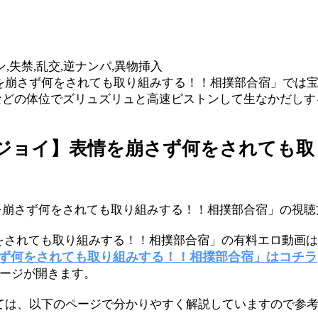
ン,失禁,乱交,逆ナンパ,異物挿入
情を崩さず何をされても取り組みする！！相撲部合宿」では
弁などの体位でズリュズリュと高速ピストンして生なかだし
ブジョイ】表情を崩さず何をされても
を崩さず何をされても取り組みする！！相撲部合宿」の視聴
されても取り組みする！！相撲部合宿」の有料エロ動画は、D
さず何をされても取り組みする！！相撲部合宿」はコチラ
ページが開きます。
ついては、以下のページで分かりやすく解説していますので参